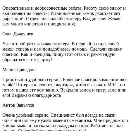
Оперативные и добросовестные ребята. Работу свою знают и
выполняют на совесть! Установленный замок работает без
нареканий. Отдельное спасибо мастеру Владиславу. Желаю
вам много клиентов и процветания)
Олег Дьякушев
Уже второй раз вызываю мастера. В первый раз для своей
мамы, теперь и нам понадобилась помощь. Сделали скидку,
спасибо. Как и обещала, пишу этот отзыв и рекомендую
обращаться в эту фирму!
Мария Давыдова
Приятный и удобный сервис. Большое спасибо компании mos-
zamki! Потерял ключи от квартиры, хотел вызывать МЧС, но
потом нашел эту компанию. Вскрыли замок и сразу заменили
его! Выражаю благодарность
Антон Завьялов
Очень удобный сервис. Специалист был всегда на связи,
объяснил почему нужно заменить механизм. Мне предложили
3 вида замка и рассказали о каждом из них. Работает так как
нужно. Спасибо большое вашей команде!