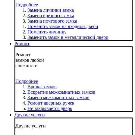
Подробнее
Замена личинки замка
Замена врезного замка
Замена почтового замка
Поменять замок на входной двери
Поменять личинку
Заменить замок в металлической двери
Ремонт
Ремонт
замков любой
сложности
Подробнее
Врезка замков
Вскрытие межкомнатных замков
Замена межкомнатных замков
Ремонт дверных ручек
Не закрывается дверь
Другие услуги
Другие услуги