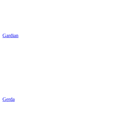
Gardian
Gerda