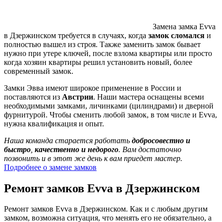
Замена замка Evva
в Дзержинском требуется в случаях, когда
замок сломался
и
полностью вышел из строя. Также заменить замок бывает
нужно при утере ключей, после взлома квартиры или просто
когда хозяин квартиры решил установить новый, более
современный замок.
Замки Эвва имеют широкое применение в России и
поставляются из
Австрии
. Наши мастера оснащены всеми
необходимыми замками, личинками (цилиндрами) и дверной
фурнитурой. Чтобы сменить любой замок, в том числе и Evva,
нужна квалификация и опыт.
Наша команда старается работать
добросовестно и
быстро
,
качественно и недорого
. Вам достаточно
позвонить и в этот же день к вам приедет мастер.
Подробнее о замене замков
Ремонт замков Evva в Дзержинском
Ремонт замков Evva в Дзержинском. Как и с любым другим
замком, возможна ситуация, что менять его не обязательно, а