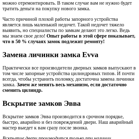
можно отремонтировать. В таком случае вам не нужно будет
тратить деньги на покупку нового замка.
Часто причиной плохой работы запорного устройства
является лишь маленький недочет. Такой недочет тяжело
выявить, но специалисты по замкам делают это легко. Ведь
мы знаем свое дело!
Опыт работы в этой сфере показывает,
что в 50 % случаях замок подлежит ремонту!
Замена личинки замка Evva
Практически все производители дверных замков выпускают в
том числе запорные устройства цилиндровых типов. И почти
всегда, чтобы устранить поломку, достаточна замена личинки
замка.
Зачем же менять весь механизм, если достаточно
сменить цилиндр.
Вскрытие замков Эвва
Вскрытие замков Эвва производится в срочном порядке,
быстро, аварийно и без повреждений двери. Наш аварийный
мастер выедет к вам сразу после звонка.
Вскрытие двери производится только при наличии