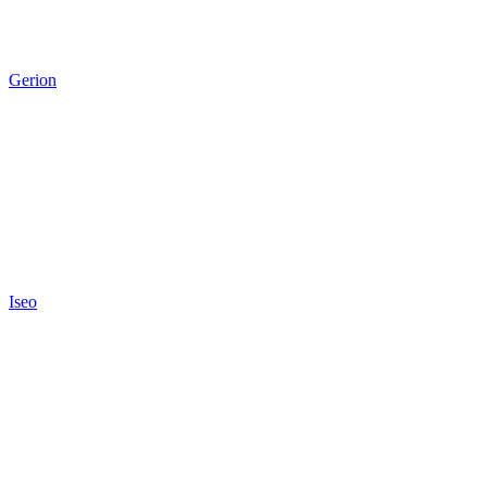
Gerion
Iseo