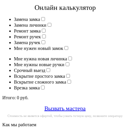
Онлайн калькулятор
Замена замка
Замена личинки
Ремонт замка
Ремонт ручек
Замена ручек
Мне нужен новый замок
Мне нужна новая личинка
Мне нужны новые ручки
Срочный выезд
Вскрытие простого замка
Вскрытие сложного замка
Врезка замка
Итого:
0
руб.
Вызвать мастера
Стоимость не является офертой, чтобы узнать точную цену, позвоните оператору
Как мы работаем