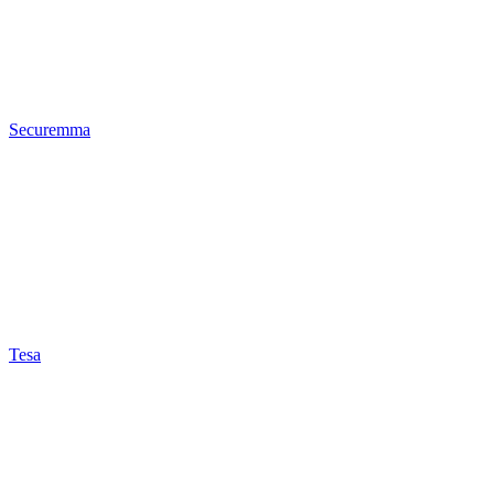
Securemma
Tesa